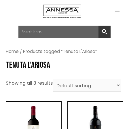
MA
ME
Home
/ Products tagged “Tenuta L'Ariosa”
TENUTA L'ARIOSA
Showing all 3 results