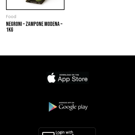
Food
NEGRONI – ZAMPONE MODENA –
1KG