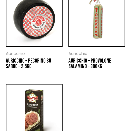
Auricchio
Auricchio
AURICCHIO – PECORINO SU
AURICCHIO – PROVOLONE
SARDO – 2,5KG
SALAMINO – 800KG